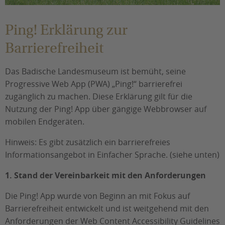
Ping! Erklärung zur
Sie befinden sich hier:
Barrierefreiheit
Das Badische Landesmuseum ist bemüht, seine
Progressive Web App (PWA) „Ping!“ barrierefrei
zugänglich zu machen. Diese Erklärung gilt für die
Nutzung der Ping! App über gängige Webbrowser auf
mobilen Endgeräten.
Hinweis: Es gibt zusätzlich ein barrierefreies
Informationsangebot in Einfacher Sprache. (siehe unten)
1. Stand der Vereinbarkeit mit den Anforderungen
Die Ping! App wurde von Beginn an mit Fokus auf
Barrierefreiheit entwickelt und ist weitgehend mit den
Anforderungen der Web Content Accessibility Guidelines