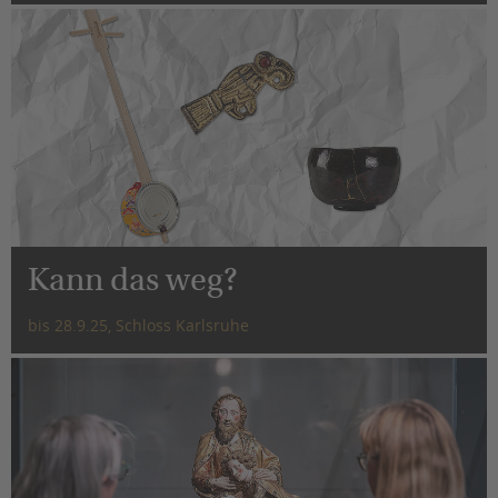
Kann das weg?
bis 28.9.25, Schloss Karlsruhe