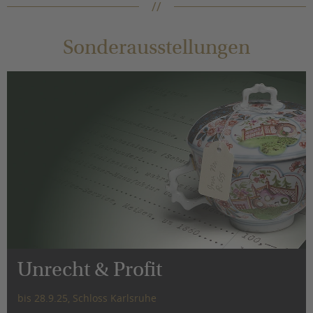
Sonderausstellungen
Unrecht & Profit
bis 28.9.25, Schloss Karlsruhe