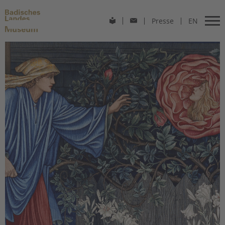
Presse
EN