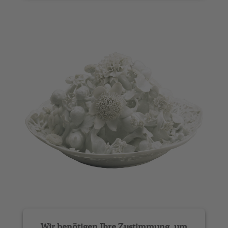
powered by
Usercentrics Consent
Management Platform
Wir benötigen Ihre Zustimmung, um