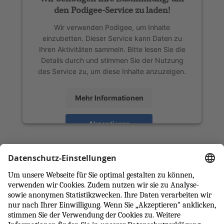
den Podigee-Service zu laden!
Wir verwenden Podigee, um Inhalte
einzubetten. Dieser Service kann Daten zu
Ihren Aktivitäten sammeln. Bitte lesen Sie die
Details durch und stimmen Sie der Nutzung
des Service zu, um diese Inhalte anzuzeigen.
Mehr Informationen
Akzeptieren
powered by
Usercentrics Consent
Management Platform
Nach oben