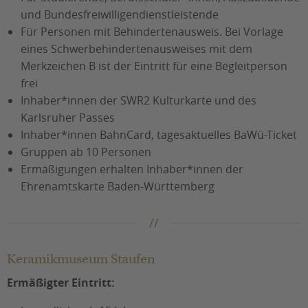
und Bundesfreiwilligendienstleistende
Für Personen mit Behindertenausweis. Bei Vorlage
eines Schwerbehindertenausweises mit dem
Merkzeichen B ist der Eintritt für eine Begleitperson
frei
Inhaber*innen der SWR2 Kulturkarte und des
Karlsruher Passes
Inhaber*innen BahnCard, tagesaktuelles BaWü-Ticket
Gruppen ab 10 Personen
Ermäßigungen erhalten Inhaber*innen der
Ehrenamtskarte Baden-Württemberg
Keramikmuseum Staufen
Ermäßigter Eintritt: