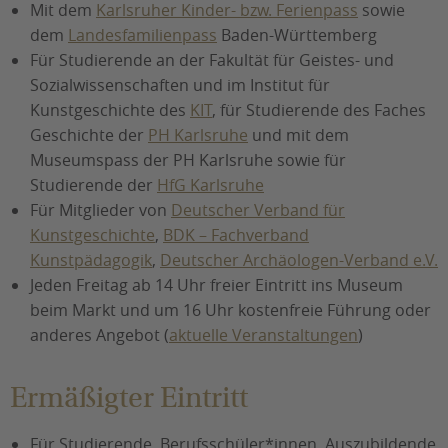
Mit dem
Karlsruher Kinder- bzw. Ferienpass
sowie
dem
Landesfamilienpass
Baden-Württemberg
Für Studierende an der Fakultät für Geistes- und
Sozialwissenschaften und im Institut für
Kunstgeschichte des
KIT
, für Studierende des Faches
Geschichte der
PH Karlsruhe
und mit dem
Museumspass der PH Karlsruhe sowie für
Studierende der
HfG Karlsruhe
Für Mitglieder von
Deutscher Verband für
Kunstgeschichte
,
BDK – Fachverband
Kunstpädagogik
,
Deutscher Archäologen-Verband e.V.
Jeden Freitag ab 14 Uhr freier Eintritt ins Museum
beim Markt und um 16 Uhr kostenfreie Führung oder
anderes Angebot (
aktuelle Veranstaltungen
)
Ermäßigter Eintritt
Für Studierende, Berufsschüler*innen, Auszubildende