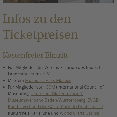
Sie befinden sich hier:
Infos zu den
Ticketpreisen
Kostenfreier Eintritt
Für Mitglieder des Vereins Freunde des Badischen
Landesmuseums e. V.
Mit dem
Museums-Pass-Musées
Für Mitglieder von
ICOM
(International Council of
Museums),
Deutscher Museumsbund
,
Museumsverband Baden-Württemberg
,
BVGD
Bundesverband der Gästeführer in Deutschland
,
Kulturkreis Karlsruhe und
World Crafts Council