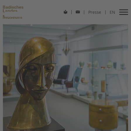
Presse
EN