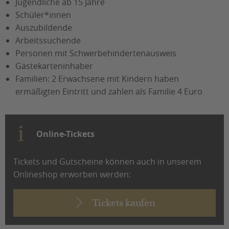
Jugendliche ab 15 Jahre
Schüler*innen
Auszubildende
Arbeitssuchende
Personen mit Schwerbehindertenausweis
Gästekarteninhaber
Familien: 2 Erwachsene mit Kindern haben
ermäßigten Eintritt und zahlen als Familie 4 Euro
Online-Tickets
Tickets und Gutscheine können auch in unserem
Onlineshop erworben werden:
Tickets kaufen