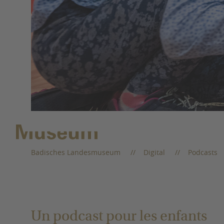
Sie befinden sich hier:
Badisches Landesmuseum
Digital
Podcasts
Un podcast pour les enfants