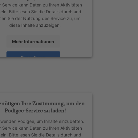
r Service kann Daten zu Ihren Aktivitäten
ln. Bitte lesen Sie die Details durch und
men Sie der Nutzung des Service zu, um
diese Inhalte anzuzeigen.
Mehr Informationen
Akzeptieren
ed by
Usercentrics Consent Management
Platform
enötigen Ihre Zustimmung, um den
Podigee-Service zu laden!
rwenden Podigee, um Inhalte einzubetten.
r Service kann Daten zu Ihren Aktivitäten
ln. Bitte lesen Sie die Details durch und