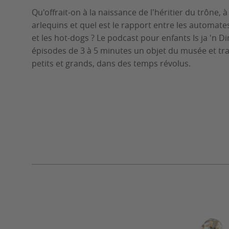
Qu'offrait-on à la naissance de l'héritier du trône, 
arlequins et quel est le rapport entre les automate
et les hot-dogs ? Le podcast pour enfants Is ja 'n D
épisodes de 3 à 5 minutes un objet du musée et tra
petits et grands, dans des temps révolus.