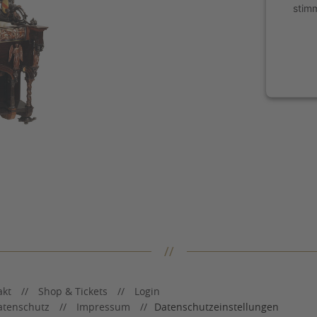
stim
power
akt
Shop & Tickets
Login
atenschutz
Impressum
Datenschutzeinstellungen