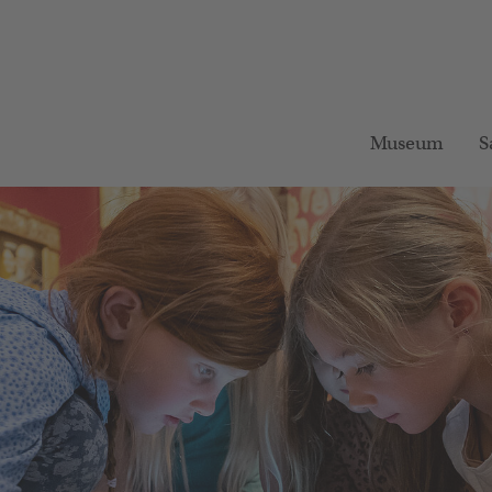
Museum
S