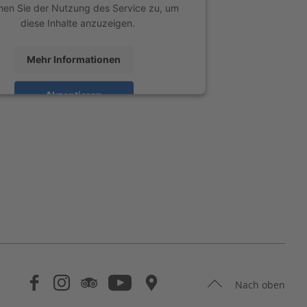
men Sie der Nutzung des Service zu, um
diese Inhalte anzuzeigen.
Mehr Informationen
Akzeptieren
ed by
Usercentrics Consent Management
Platform
Nach oben