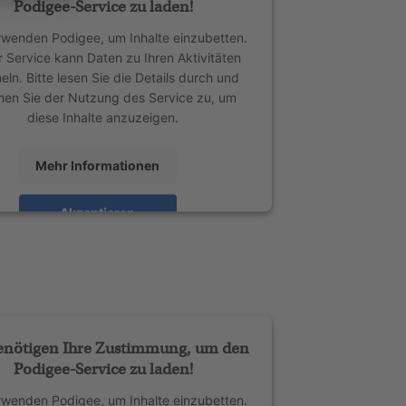
Podigee-Service zu laden!
rwenden Podigee, um Inhalte einzubetten.
r Service kann Daten zu Ihren Aktivitäten
ln. Bitte lesen Sie die Details durch und
men Sie der Nutzung des Service zu, um
diese Inhalte anzuzeigen.
Mehr Informationen
Akzeptieren
ed by
Usercentrics Consent Management
Platform
enötigen Ihre Zustimmung, um den
Podigee-Service zu laden!
rwenden Podigee, um Inhalte einzubetten.