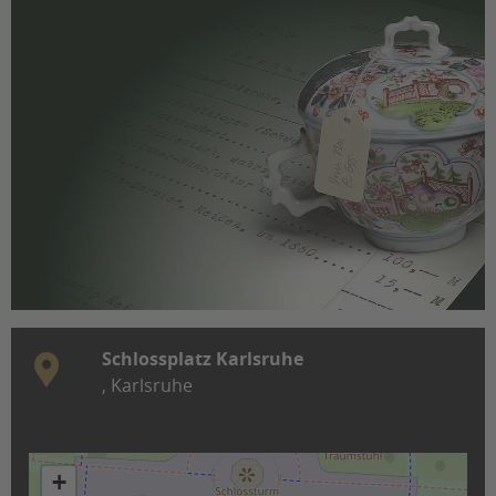
Schlossplatz Karlsruhe
,
Karlsruhe
+