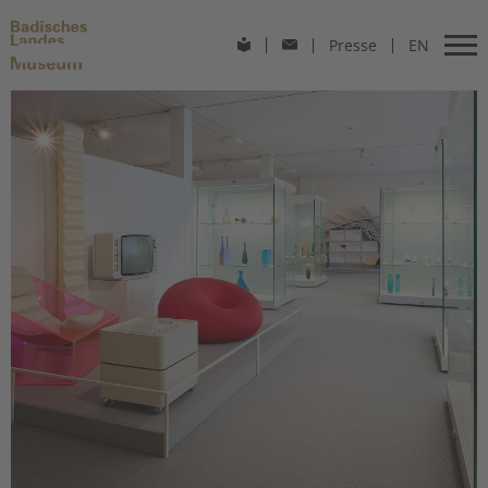
Presse
EN