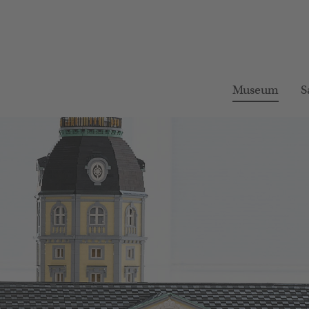
Museum
S